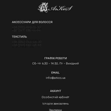
АКСЕССУАРИ ДЛЯ ВОЛОССЯ
+38 (050) 490-13-30
+38 (097) 538-46-94
ТЕКСТИЛЬ
+38 (050) 066-06-30
+38 (067) 462-68-83
ГРАФІК РОБОТИ
Сб-Чт 6:30 - 14:30, Пт - Вихідний
EMAIL
info@arkos.ua
АКАУНТ
Особистий кабінет
Історія замовлень
Закладки