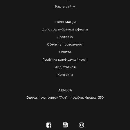
Карта сайту
ІНФОРМАЦІЯ
Договор публічної оферти
Доставка
Обмін та повернення
Оплата
Політика конфіденційності
Як дістатися
Контакти
АДРЕСА
Одеса, промринок "7км", площ Харківська, 330