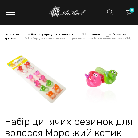
0
Головна
»
Аксесуари для волосся
»
Резинки
»
Резинки
дитячі
»
Набір дитячих резинок для волосся Морський котик (714)
Набір дитячих резинок для
волосся Морський котик