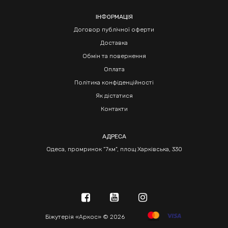
ІНФОРМАЦІЯ
Договор публічної оферти
Доставка
Обмін та повернення
Оплата
Політика конфіденційності
Як дістатися
Контакти
АДРЕСА
Одеса, промринок "7км", площ Харківська, 330
Біжутерія «Аркос» © 2026