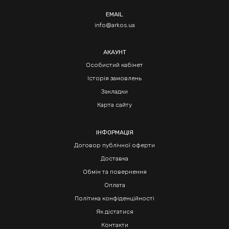
EMAIL
info@arkos.ua
АКАУНТ
Особистий кабінет
Історія замовлень
Закладки
Карта сайту
ІНФОРМАЦІЯ
Договор публічної оферти
Доставка
Обмін та повернення
Оплата
Політика конфіденційності
Як дістатися
Контакти