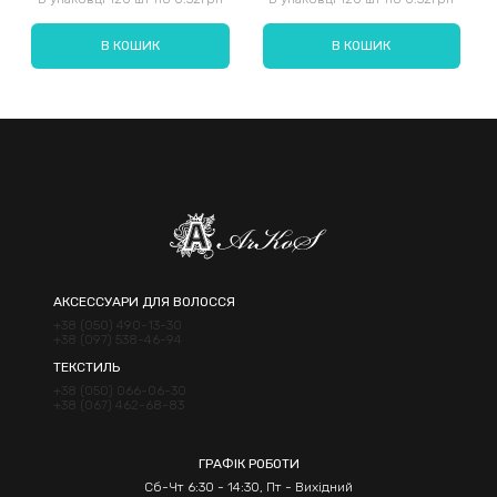
В КОШИК
В КОШИК
Надіслати
АКСЕССУАРИ ДЛЯ ВОЛОССЯ
+38 (050) 490-13-30
+38 (097) 538-46-94
ТЕКСТИЛЬ
+38 (050) 066-06-30
+38 (067) 462-68-83
ГРАФІК РОБОТИ
Сб-Чт 6:30 - 14:30, Пт - Вихідний