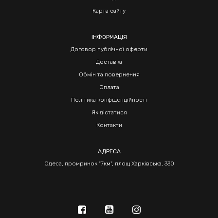
Карта сайту
ІНФОРМАЦІЯ
Договор публічної оферти
Доставка
Обмін та повернення
Оплата
Політика конфіденційності
Як дістатися
Контакти
АДРЕСА
Одеса, промринок "7км", площ Харківська, 330