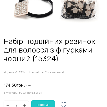
Набір подвійних резинок
для волосся з фігурками
чорний (15324)
Модель:
015324
Наявність:
Є в наявності:
174.50грн
/ 1 уп
В упаковці 30 шт по 5.82грн