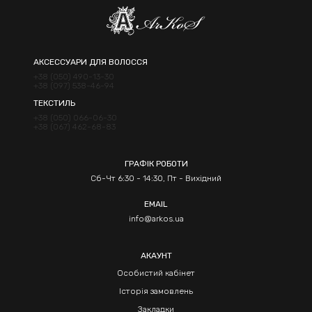
АКСЕССУАРИ ДЛЯ ВОЛОССЯ
+38 (050) 490-13-30
+38 (097) 538-46-94
ТЕКСТИЛЬ
+38 (050) 066-06-30
+38 (067) 462-68-83
ГРАФІК РОБОТИ
Сб-Чт 6:30 - 14:30, Пт - Вихідний
EMAIL
info@arkos.ua
АКАУНТ
Особистий кабінет
Історія замовлень
Закладки