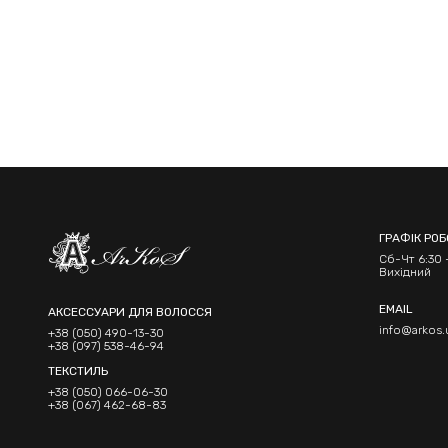
ГРАФІК РО
Сб-Чт 6:30 -
Вихідний
EMAIL
АКСЕССУАРИ ДЛЯ ВОЛОССЯ
info@arkos.
+38 (050) 490-13-30
+38 (097) 538-46-94
ТЕКСТИЛЬ
+38 (050) 066-06-30
+38 (067) 462-68-83