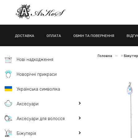
ДОСТАВКА
ОПЛАТА
ОБМІН ТА ПОВЕРНЕННЯ
ВІДГУ
Головна
»
Біжутер
Нові надходження
Новорічні прикраси
Українська символіка
Аксесуари
Аксесуари для волосся
Біжутерія