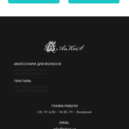
Надіслати
АКСЕССУАРИ ДЛЯ ВОЛОССЯ
+38 (050) 490-13-30
+38 (097) 538-46-94
ТЕКСТИЛЬ
+38 (050) 066-06-30
+38 (067) 462-68-83
ГРАФІК РОБОТИ
Сб-Чт 6:30 - 14:30, Пт - Вихідний
EMAIL
info@arkos.ua