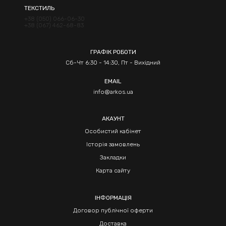
ТЕКСТИЛЬ
+38 (050) 066-06-30
+38 (067) 462-68-83
ГРАФІК РОБОТИ
Сб-Чт 6:30 - 14:30, Пт - Вихідний
EMAIL
info@arkos.ua
АКАУНТ
Особистий кабінет
Історія замовлень
Закладки
Карта сайту
ІНФОРМАЦІЯ
Договор публічної оферти
Доставка