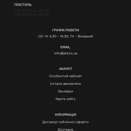
ТЕКСТИЛЬ
+38 (050) 066-06-30
+38 (067) 462-68-83
ГРАФІК РОБОТИ
Сб-Чт 6:30 - 14:30, Пт - Вихідний
EMAIL
info@arkos.ua
АКАУНТ
Особистий кабінет
Історія замовлень
Закладки
Карта сайту
ІНФОРМАЦІЯ
Договор публічної оферти
Доставка