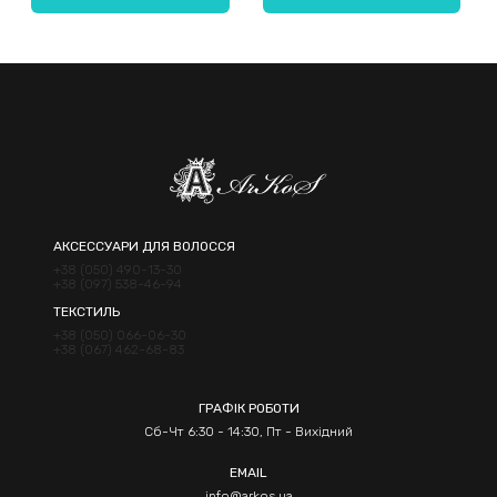
Надіслати
АКСЕССУАРИ ДЛЯ ВОЛОССЯ
+38 (050) 490-13-30
+38 (097) 538-46-94
ТЕКСТИЛЬ
+38 (050) 066-06-30
+38 (067) 462-68-83
ГРАФІК РОБОТИ
Сб-Чт 6:30 - 14:30, Пт - Вихідний
EMAIL
info@arkos.ua