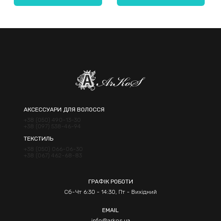
Надіслати
АКСЕССУАРИ ДЛЯ ВОЛОССЯ
+38 (050) 490-13-30
+38 (097) 538-46-94
ТЕКСТИЛЬ
+38 (050) 066-06-30
+38 (067) 462-68-83
ГРАФІК РОБОТИ
Сб-Чт 6:30 - 14:30, Пт - Вихідний
EMAIL
info@arkos.ua