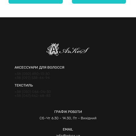
Надіслати
АКСЕССУАРИ ДЛЯ ВОЛОССЯ
+38 (050) 490-13-30
+38 (097) 538-46-94
ТЕКСТИЛЬ
+38 (050) 066-06-30
+38 (067) 462-68-83
ГРАФІК РОБОТИ
Сб-Чт 6:30 - 14:30, Пт - Вихідний
EMAIL
info@arkos.ua