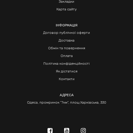
Закладки
Карта сайту
ІНФОРМАЦІЯ
Договор публічної оферти
Доставка
Обмін та повернення
Оплата
Політика конфіденційності
Як дістатися
Контакти
АДРЕСА
Одеса, промринок "7км", площ Харківська, 330