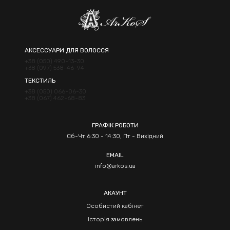
АКСЕССУАРИ ДЛЯ ВОЛОССЯ
+38 (050) 490-13-30
+38 (097) 538-46-94
ТЕКСТИЛЬ
+38 (050) 066-06-30
+38 (067) 462-68-83
ГРАФІК РОБОТИ
Сб-Чт 6:30 - 14:30, Пт - Вихідний
EMAIL
info@arkos.ua
АКАУНТ
Особистий кабінет
Історія замовлень