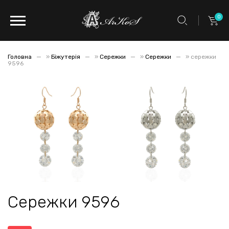
0
Головна
»
Біжутерія
»
Сережки
»
Сережки
»
сережки
9596
Сережки 9596