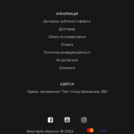
ІНФОРМАЦІЯ
Договор публічної оферти
Доставка
Обмін та повернення
Оплата
Політика конфіденційності
Як дістатися
Контакти
АДРЕСА
Одеса, промринок "7км", площ Харківська, 330
Біжутерія «Аркос» © 2026