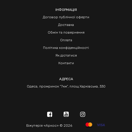
ІНФОРМАЦІЯ
Договор публічної оферти
Доставка
Обмін та повернення
Оплата
Політика конфіденційності
Як дістатися
Контакти
АДРЕСА
Одеса, промринок "7км", площ Харківська, 330
Біжутерія «Аркос» © 2026