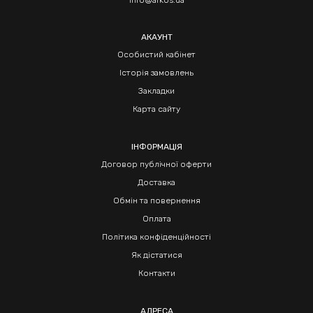
info@arkos.ua
АКАУНТ
Особистий кабінет
Історія замовлень
Закладки
Карта сайту
ІНФОРМАЦІЯ
Договор публічної оферти
Доставка
Обмін та повернення
Оплата
Політика конфіденційності
Як дістатися
Контакти
АДРЕСА