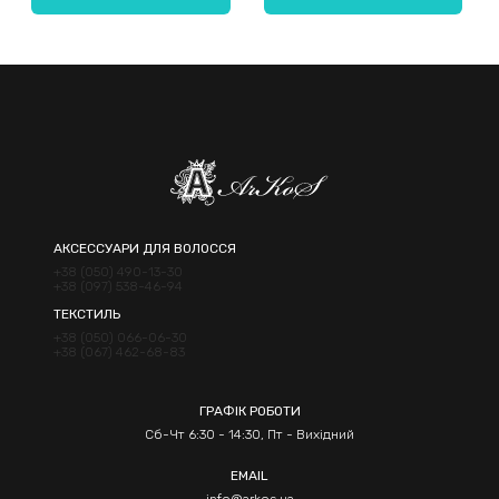
Надіслати
АКСЕССУАРИ ДЛЯ ВОЛОССЯ
+38 (050) 490-13-30
+38 (097) 538-46-94
ТЕКСТИЛЬ
+38 (050) 066-06-30
+38 (067) 462-68-83
ГРАФІК РОБОТИ
Сб-Чт 6:30 - 14:30, Пт - Вихідний
EMAIL