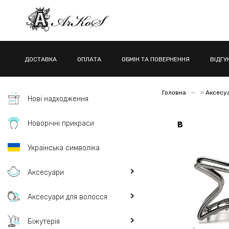
ДОСТАВКА
ОПЛАТА
ОБМІН ТА ПОВЕРНЕННЯ
ВІДГУ
Головна
»
Аксесу
Нові надходження
Новорічні прикраси
Українська символіка
Аксесуари
Аксесуари для волосся
Біжутерія