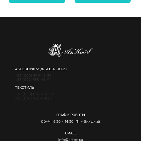
Надіслати
АКСЕССУАРИ ДЛЯ ВОЛОССЯ
+38 (050) 490-13-30
+38 (097) 538-46-94
ТЕКСТИЛЬ
+38 (050) 066-06-30
+38 (067) 462-68-83
ГРАФІК РОБОТИ
Сб-Чт 6:30 - 14:30, Пт - Вихідний
EMAIL
info@arkos.ua