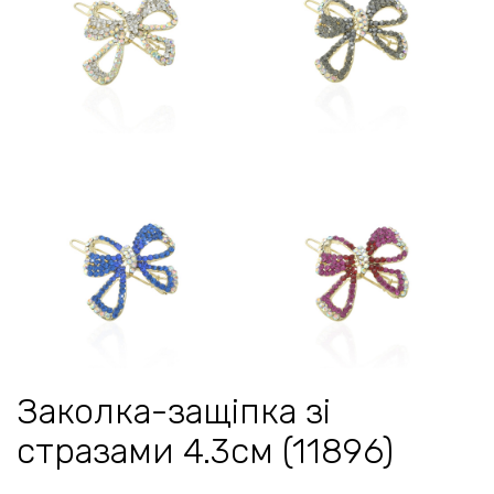
Заколка-защіпка зі
стразами 4.3см (11896)