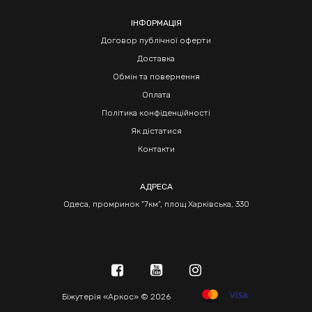
ІНФОРМАЦІЯ
Договор публічної оферти
Доставка
Обмін та повернення
Оплата
Політика конфіденційності
Як дістатися
Контакти
АДРЕСА
Одеса, промринок "7км", площ Харківська, 330
Біжутерія «Аркос» © 2026