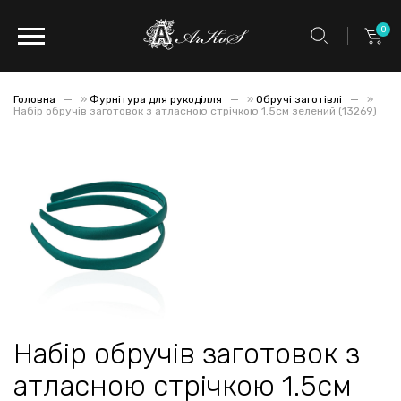
0
Головна
»
Фурнітура для рукоділля
»
Обручі заготівлі
»
Набір обручів заготовок з атласною стрічкою 1.5см зелений (13269)
Набір обручів заготовок з
атласною стрічкою 1.5см