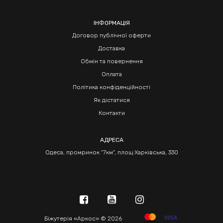
ІНФОРМАЦІЯ
Договор публічної оферти
Доставка
Обмін та повернення
Оплата
Політика конфіденційності
Як дістатися
Контакти
АДРЕСА
Одеса, промринок "7км", площ Харківська, 330
Біжутерія «Аркос» © 2026