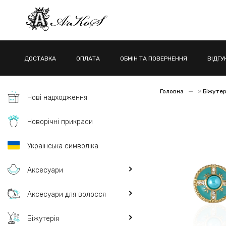
ДОСТАВКА
ОПЛАТА
ОБМІН ТА ПОВЕРНЕННЯ
ВІДГУ
Головна
»
Біжутер
Нові надходження
Новорічні прикраси
Українська символіка
Аксесуари
Аксесуари для волосся
Біжутерія