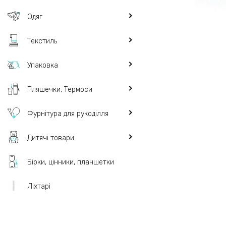
Одяг
Текстиль
Упаковка
Пляшечки, Термоси
Фурнітура для рукоділля
Дитячі товари
Бірки, цінники, планшетки
Ліхтарі