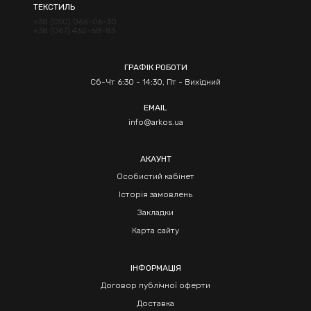
ТЕКСТИЛЬ
+38 (050) 066-06-30
+38 (067) 462-68-83
ГРАФІК РОБОТИ
Сб-Чт 6:30 - 14:30, Пт - Вихідний
EMAIL
info@arkos.ua
АКАУНТ
Особистий кабінет
Історія замовлень
Закладки
Карта сайту
ІНФОРМАЦІЯ
Договор публічної оферти
Доставка