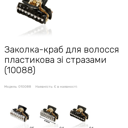
Заколка-краб для волосся
пластикова зі стразами
(10088)
Модель:
010088
Наявність:
Є в наявності: