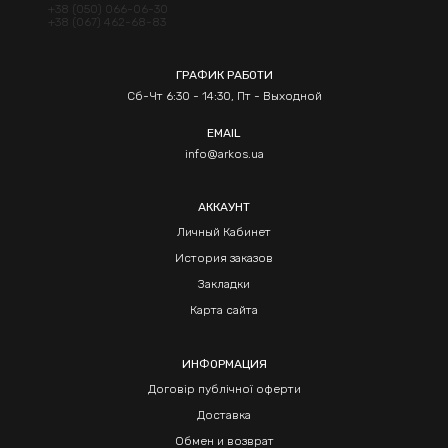
+38 (050) 066-06-30
+38 (067) 462-68-83
ГРАФИК РАБОТИ
Сб-Чт 6:30 - 14:30, Пт - Выходной
EMAIL
info@arkos.ua
АККАУНТ
Личный Кабинет
История заказов
Закладки
Карта сайта
ИНФОРМАЦИЯ
Договір публічної оферти
Доставка
Обмен и возврат