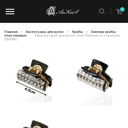
0
Главная
Аксессуары для волос
Крабы
Заколки крабы
пластиковые
Заколка-краб для волос пластиковая со стразами
(10088)