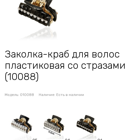
Заколка-краб для волос
пластиковая со стразами
(10088)
Модель:
010088
Наличие:
Есть в наличии