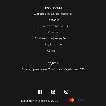
ІНФОРМАЦІЯ
Договор публічної оферти
Доставка
Обмін та повернення
Оплата
Політика конфіденційності
Як дістатися
Контакти
АДРЕСА
Одеса, промринок "7км", площ Харківська, 330
Біжутерія «Аркос» © 2026