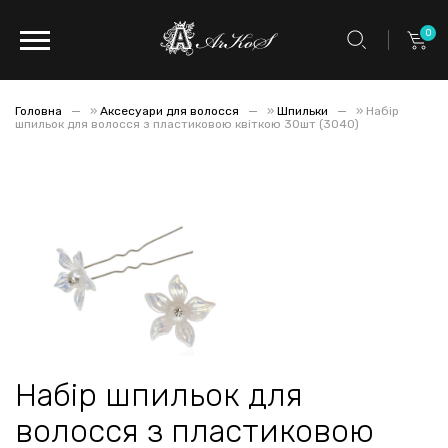
0
Головна
»
Аксесуари для волосся
»
Шпильки
»
Набір
шпильок для волосся з пластиковою квіткою 30шт (3040)
Набір шпильок для
волосся з пластиковою