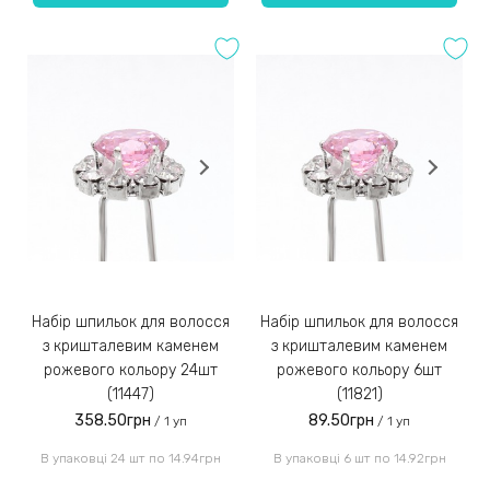
Набір шпильок для волосся
Набір шпильок для волосся
з кришталевим каменем
з кришталевим каменем
рожевого кольору 24шт
рожевого кольору 6шт
(11447)
(11821)
358.50грн
89.50грн
/ 1 уп
/ 1 уп
В упаковці 24 шт по 14.94грн
В упаковці 6 шт по 14.92грн