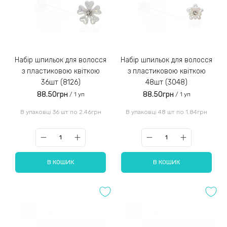
Набір шпильок для волосся
Набір шпильок для волосся
з пластиковою квіткою
з пластиковою квіткою
36шт (8126)
48шт (3048)
88.50грн
88.50грн
/ 1 уп
/ 1 уп
В упаковці 36 шт по 2.46грн
В упаковці 48 шт по 1.84грн
В КОШИК
В КОШИК