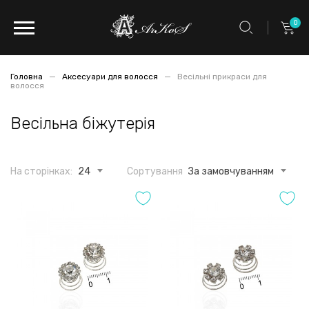
0
Головна
Аксесуари для волосся
Весільні прикраси для
волосся
Весільна біжутерія
На сторінках:
24
Сортування
За замовчуванням