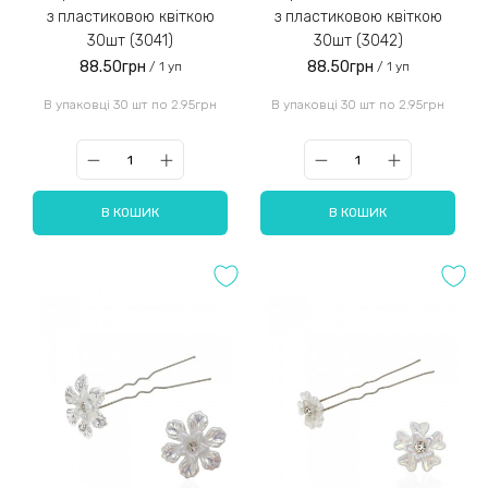
з пластиковою квіткою
з пластиковою квіткою
30шт (3041)
30шт (3042)
88.50грн
88.50грн
/ 1 уп
/ 1 уп
В упаковці 30 шт по 2.95грн
В упаковці 30 шт по 2.95грн
В КОШИК
В КОШИК