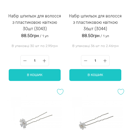
Набір шпильок для волосся
Набір шпильок для волосся
з пластиковою квіткою
з пластиковою квіткою
30шт (3043)
36шт (3044)
88.50грн
88.50грн
/ 1 уп
/ 1 уп
В упаковці 30 шт по 2.95грн
В упаковці 36 шт по 2.46грн
В КОШИК
В КОШИК