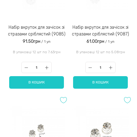
Набір вкруток для зачісок зі
Набір вкруток для зачісок зі
стразами сріблястий (9085)
стразами сріблястий (9087)
91.50грн
61.00грн
/ 1 уп
/ 1 уп
В упаковці 12 шт по 7.63грн
В упаковці 12 шт по 5.08грн
В КОШИК
В КОШИК