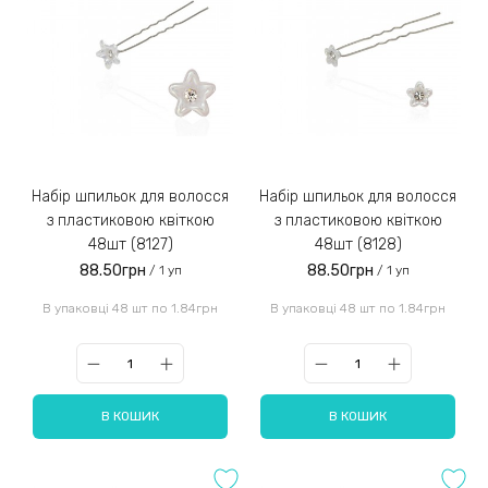
Набір шпильок для волосся
Набір шпильок для волосся
з пластиковою квіткою
з пластиковою квіткою
48шт (8127)
48шт (8128)
88.50грн
88.50грн
/ 1 уп
/ 1 уп
В упаковці 48 шт по 1.84грн
В упаковці 48 шт по 1.84грн
В КОШИК
В КОШИК