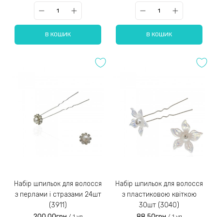
В КОШИК
В КОШИК
Набір шпильок для волосся
Набір шпильок для волосся
з перлами і стразами 24шт
з пластиковою квіткою
(3911)
30шт (3040)
200.00грн
88.50грн
/ 1 уп
/ 1 уп