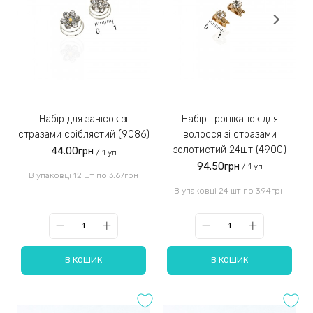
Набір для зачісок зі
Набір тропіканок для
стразами сріблястий (9086)
волосся зі стразами
золотистий 24шт (4900)
44.00грн
/ 1 уп
94.50грн
/ 1 уп
В упаковці 12 шт по 3.67грн
В упаковці 24 шт по 3.94грн
В КОШИК
В КОШИК