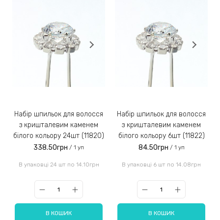
Набір шпильок для волосся
Набір шпильок для волосся
з кришталевим каменем
з кришталевим каменем
білого кольору 24шт (11820)
білого кольору 6шт (11822)
338.50грн
84.50грн
/ 1 уп
/ 1 уп
В упаковці 24 шт по 14.10грн
В упаковці 6 шт по 14.08грн
В КОШИК
В КОШИК