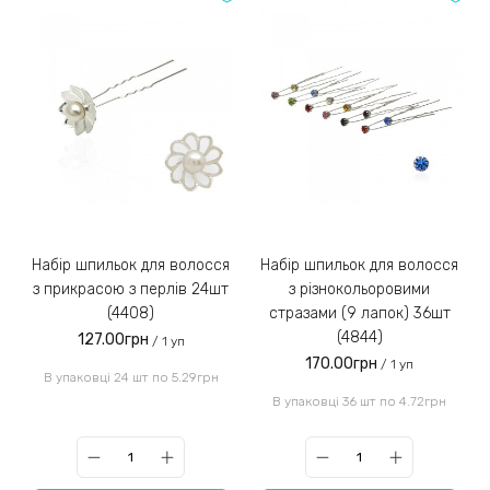
Набір шпильок для волосся
Набір шпильок для волосся
з прикрасою з перлів 24шт
з різнокольоровими
(4408)
стразами (9 лапок) 36шт
(4844)
127.00грн
/ 1 уп
170.00грн
/ 1 уп
В упаковці 24 шт по 5.29грн
В упаковці 36 шт по 4.72грн