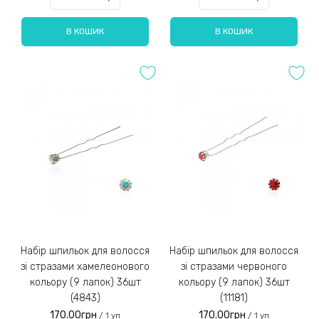
В КОШИК
В КОШИК
Набір шпильок для волосся
Набір шпильок для волосся
зі стразами хамелеонового
зі стразами червоного
кольору (9 лапок) 36шт
кольору (9 лапок) 36шт
(4843)
(11181)
170.00грн
170.00грн
/ 1 уп
/ 1 уп