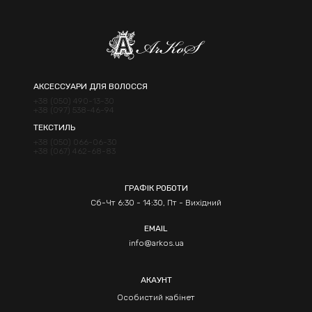
АКСЕССУАРИ ДЛЯ ВОЛОССЯ
+38 (050) 490-13-30
+38 (097) 538-46-94
ТЕКСТИЛЬ
+38 (050) 066-06-30
+38 (067) 462-68-83
ГРАФІК РОБОТИ
Сб-Чт 6:30 - 14:30, Пт - Вихідний
EMAIL
info@arkos.ua
АКАУНТ
Особистий кабінет