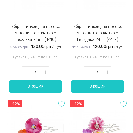
Набір шпильок для волосся
Набір шпильок для волосся
з тканинною квіткою
з тканинною квіткою
Гвоздика 24шт (4410)
Гвоздика 24шт (4412)
120.00грн
120.00грн
235.29грн
193.55грн
/ 1 уп
/ 1 уп
В упаковці 24 шт по 5.00грн
В упаковці 24 шт по 5.00грн
В КОШИК
В КОШИК
-49%
-49%