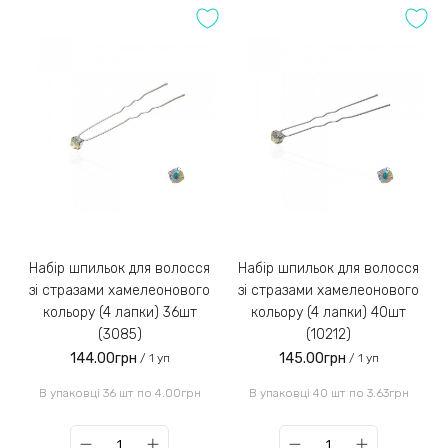
Набір шпильок для волосся
Набір шпильок для волосся
зі стразами хамелеонового
зі стразами хамелеонового
кольору (4 лапки) 36шт
кольору (4 лапки) 40шт
(3085)
(10212)
144.00грн
145.00грн
/ 1 уп
/ 1 уп
В упаковці 36 шт по 4.00грн
В упаковці 40 шт по 3.63грн