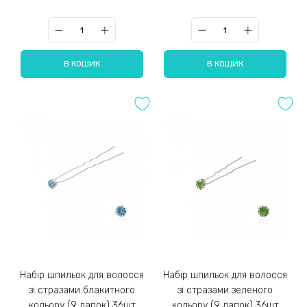
В КОШИК
В КОШИК
Набір шпильок для волосся
Набір шпильок для волосся
зі стразами блакитного
зі стразами зеленого
кольору (9 лапок) 36шт
кольору (9 лапок) 36шт