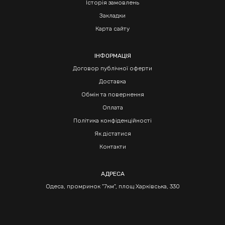
Історія замовлень
Закладки
Карта сайту
ІНФОРМАЦІЯ
Договор публічної оферти
Доставка
Обмін та повернення
Оплата
Політика конфіденційності
Як дістатися
Контакти
АДРЕСА
Одеса, промринок "7км", площ Харківська, 330