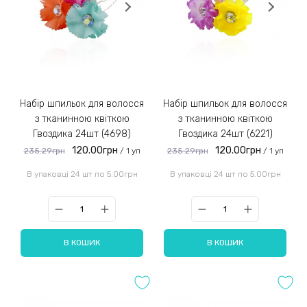
Набір шпильок для волосся
Набір шпильок для волосся
з тканинною квіткою
з тканинною квіткою
Гвоздика 24шт (4698)
Гвоздика 24шт (6221)
120.00грн
120.00грн
235.29грн
235.29грн
/ 1 уп
/ 1 уп
В упаковці 24 шт по 5.00грн
В упаковці 24 шт по 5.00грн
В КОШИК
В КОШИК