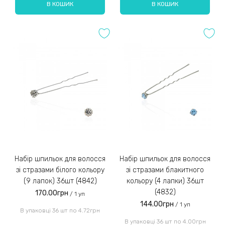
В КОШИК
В КОШИК
Набір шпильок для волосся
Набір шпильок для волосся
зі стразами білого кольору
зі стразами блакитного
(9 лапок) 36шт (4842)
кольору (4 лапки) 36шт
(4832)
170.00грн
/ 1 уп
144.00грн
/ 1 уп
В упаковці 36 шт по 4.72грн
В упаковці 36 шт по 4.00грн