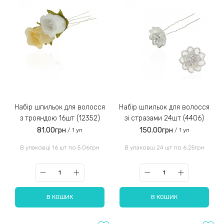
Набір шпильок для волосся
Набір шпильок для волосся
з трояндою 16шт (12352)
зі стразами 24шт (4406)
81.00грн
150.00грн
/ 1 уп
/ 1 уп
В упаковці 16 шт по 5.06грн
В упаковці 24 шт по 6.25грн
В КОШИК
В КОШИК