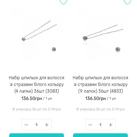
Набір шпильок для волосся
Набір шпильок для волосся
зі стразами білого кольору
зі стразами білого кольору
(4 лапки) 36шт (3083)
(9 лапок) 36шт (4833)
136.50грн
136.50грн
/ 1 уп
/ 1 уп
В упаковці 36 шт по 3.79грн
В упаковці 36 шт по 3.79грн