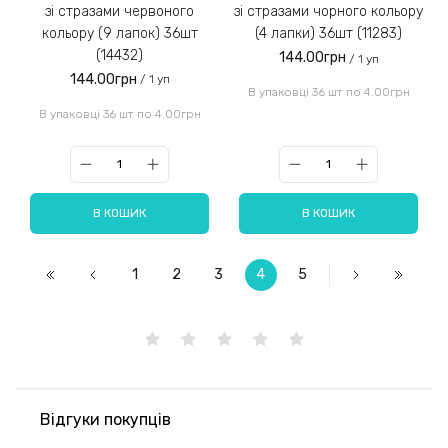
зі стразами червоного
зі стразами чорного кольору
кольору (9 лапок) 36шт
(4 лапки) 36шт (11283)
(14432)
144.00грн
/ 1 уп
144.00грн
/ 1 уп
В упаковці 36 шт по 4.00грн
В упаковці 36 шт по 4.00грн
В КОШИК
В КОШИК
1
2
3
4
5
Відгуки покупців