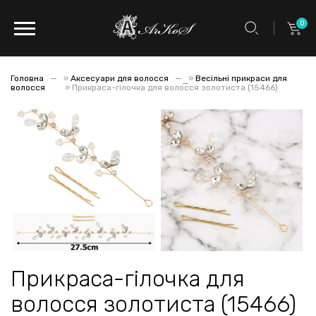
0
Головна
»
Аксесуари для волосся
»
Весільні прикраси для
волосся
»
Прикраса-гілочка для волосся золотиста (15466)
Прикраса-гілочка для
волосся золотиста (15466)