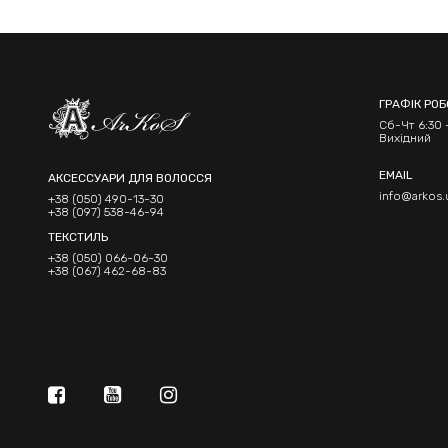
ГРАФІК РО
Сб-Чт 6:30 -
Вихідний
EMAIL
АКСЕССУАРИ ДЛЯ ВОЛОССЯ
info@arkos.
+38 (050) 490-13-30
+38 (097) 538-46-94
ТЕКСТИЛЬ
+38 (050) 066-06-30
+38 (067) 462-68-83