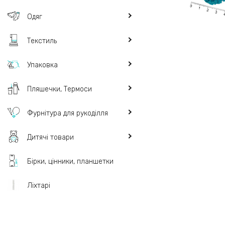
Одяг
Текстиль
Упаковка
Пляшечки, Термоси
Фурнітура для рукоділля
Дитячі товари
Бірки, цінники, планшетки
Ліхтарі