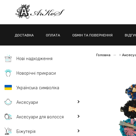
ДОСТАВКА
ОПЛАТА
ОБМІН ТА ПОВЕРНЕННЯ
ВІДГУ
Головна
»
Аксесу
Нові надходження
Новорічні прикраси
Українська символіка
Аксесуари
Аксесуари для волосся
Біжутерія