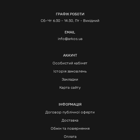
ГРАФІК РОБОТИ
Сб-Чт 6:30 - 14:30, Пт - Вихідний
EMAIL
info@arkos.ua
АКАУНТ
Особистий кабінет
Історія замовлень
Закладки
Карта сайту
ІНФОРМАЦІЯ
Договор публічної оферти
Доставка
Обмін та повернення
Оплата