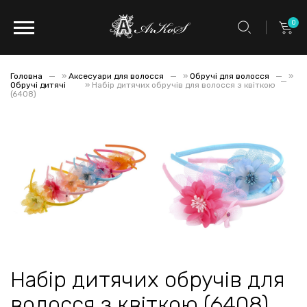
0
Головна
»
Аксесуари для волосся
»
Обручі для волосся
»
Обручі дитячі
»
Набір дитячих обручів для волосся з квіткою
(6408)
Набір дитячих обручів для
волосся з квіткою (6408)