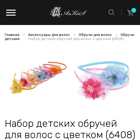
0
Главная
Аксессуары для волос
Обручи для волос
Обручи
детские
Набор детских обручей для волос с цветком (6408)
Набор детских обручей
для волос с цветком (6408)