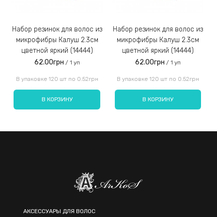
Набор резинок для волос из
Набор резинок для волос из
Набор резинок для во
микрофибры Калуш 2.3см
микрофибры Калуш 2.3см
цветной яркий (14444)
цветной яркий (14444)
62.00грн
62.00грн
/ 1 уп
/ 1 уп
Введите код, указанный на картинке:
В упаковке 120 шт по 0.52грн
В упаковке 120 шт по 0.52грн
В КОРЗИНУ
В КОРЗИНУ
Отправить
АКСЕССУАРЫ ДЛЯ ВОЛОС