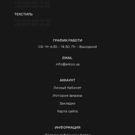
+38 (050) 490-13-30
+38 (097) 538-46-94
ТЕКСТИЛЬ
+38 (050) 066-06-30
+38 (067) 462-68-83
ГРАФИК РАБОТИ
Сб-Чт 6:30 - 14:30, Пт - Выходной
EMAIL
info@arkos.ua
АККАУНТ
Личный Кабинет
История заказов
Закладки
Карта сайта
ИНФОРМАЦИЯ