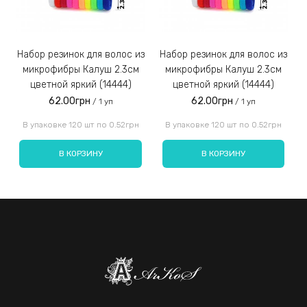
Набор резинок для волос из
Набор резинок для волос из
Набор резинок для во
микрофибры Калуш 2.3см
микрофибры Калуш 2.3см
цветной яркий (14444)
цветной яркий (14444)
62.00грн
62.00грн
/ 1 уп
/ 1 уп
Введите код, указанный на картинке:
В упаковке 120 шт по 0.52грн
В упаковке 120 шт по 0.52грн
В КОРЗИНУ
В КОРЗИНУ
Отправить