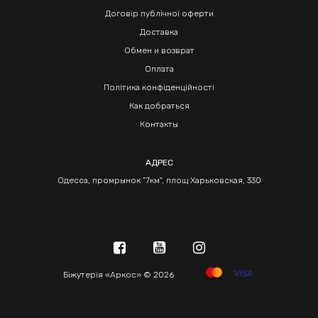
Договір публічної оферти
Доставка
Обмен и возврат
Оплата
Політика конфіденційності
Как добраться
Контакты
АДРЕС
Одесса, промрынок "7км", площ Харьковская, 330
Біжутерія «Аркос» © 2026