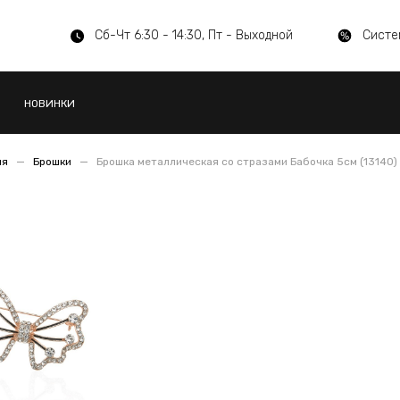
Сб-Чт 6:30 - 14:30, Пт - Выходной
Систе
НОВИНКИ
ия
Брошки
Брошка металлическая со стразами Бабочка 5см (13140)