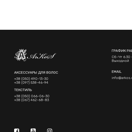
ГРАФИК РА
Сб-Чт 6:30 -
Выходной
EMAIL
АКСЕССУАРЫ ДЛЯ ВОЛОС
info@arkos.
+38 (050) 490-13-30
+38 (097) 538-46-94
ТЕКСТИЛЬ
+38 (050) 066-06-30
+38 (067) 462-68-83