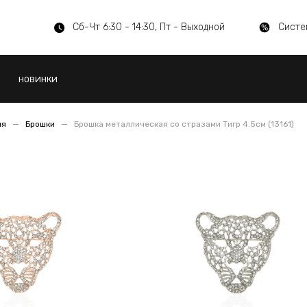
Сб-Чт 6:30 - 14:30, Пт - Выходной
Систе
НОВИНКИ
ия
Брошки
Брошка металлическая со стразами Тигр 4.5см (13161)