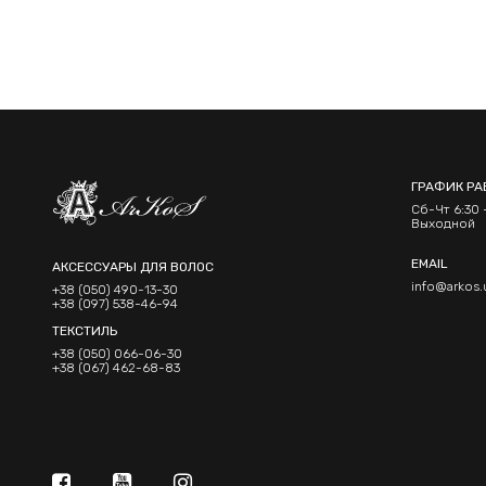
ГРАФИК РА
Сб-Чт 6:30 -
Выходной
EMAIL
АКСЕССУАРЫ ДЛЯ ВОЛОС
info@arkos.
+38 (050) 490-13-30
+38 (097) 538-46-94
ТЕКСТИЛЬ
+38 (050) 066-06-30
+38 (067) 462-68-83