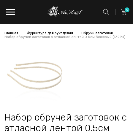
0
Главная
Фурнитура для рукоделия
Обручи заготовки
Набор обручей заготовок с атласной лентой 0.5см бежевый (13294)
Набор обручей заготовок с
атласной лентой 0.5см