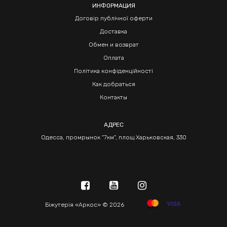
ИНФОРМАЦИЯ
Договір публічної оферти
Доставка
Обмен и возврат
Оплата
Політика конфіденційності
Как добраться
Контакты
АДРЕС
Одесса, промрынок "7км", площ Харьковская, 330
Біжутерія «Аркос» © 2026