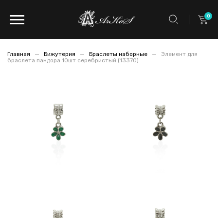
0
Главная
Бижутерия
Браслеты наборные
Элемент для
браслета пандора 10шт серебристый (13370)