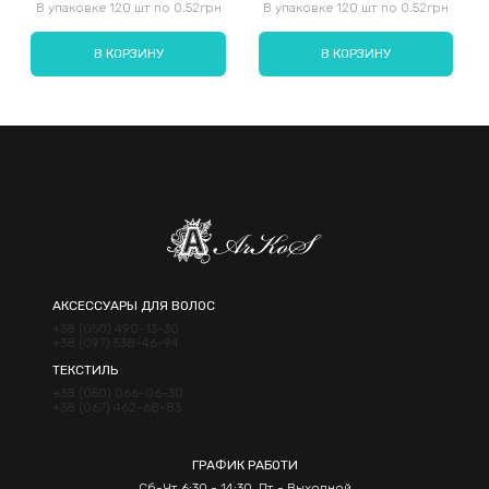
В упаковке 120 шт по 0.52грн
В упаковке 120 шт по 0.52грн
В КОРЗИНУ
В КОРЗИНУ
Отправить
АКСЕССУАРЫ ДЛЯ ВОЛОС
+38 (050) 490-13-30
+38 (097) 538-46-94
ТЕКСТИЛЬ
+38 (050) 066-06-30
+38 (067) 462-68-83
ГРАФИК РАБОТИ
Сб-Чт 6:30 - 14:30, Пт - Выходной