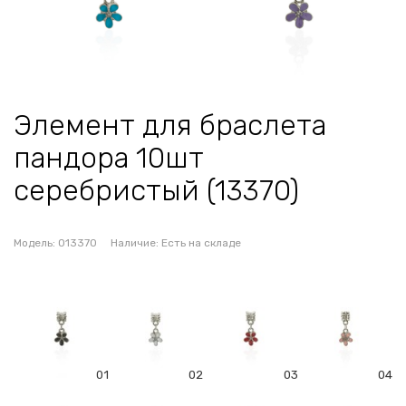
Элемент для браслета
пандора 10шт
серебристый (13370)
Модель:
013370
Наличие:
Есть на складе
01
02
03
04