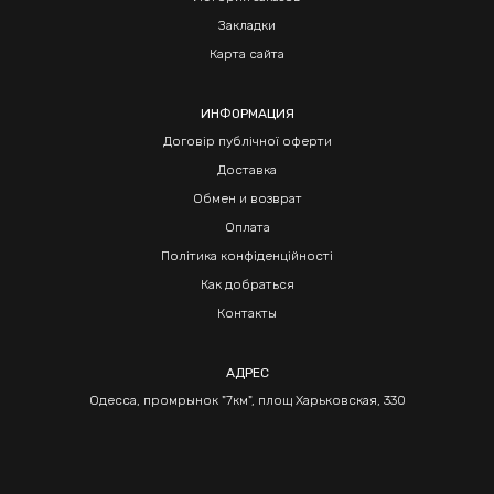
Закладки
Карта сайта
ИНФОРМАЦИЯ
Договір публічної оферти
Доставка
Обмен и возврат
Оплата
Політика конфіденційності
Как добраться
Контакты
АДРЕС
Одесса, промрынок "7км", площ Харьковская, 330