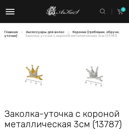
0
Главная
Аксессуары для волос
Коронки (гребешки, обручи,
уточки)
Заколка-уточка с короной металлическая 3см (13787)
Заколка-уточка с короной
металлическая 3см (13787)