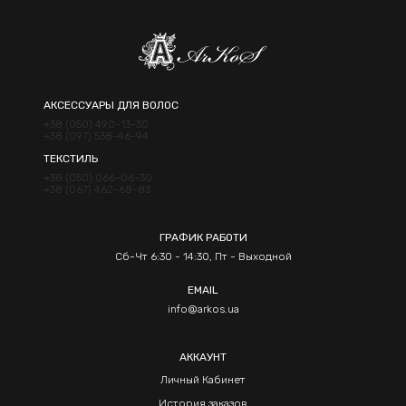
АКСЕССУАРЫ ДЛЯ ВОЛОС
+38 (050) 490-13-30
+38 (097) 538-46-94
ТЕКСТИЛЬ
+38 (050) 066-06-30
+38 (067) 462-68-83
ГРАФИК РАБОТИ
Сб-Чт 6:30 - 14:30, Пт - Выходной
EMAIL
info@arkos.ua
АККАУНТ
Личный Кабинет
История заказов