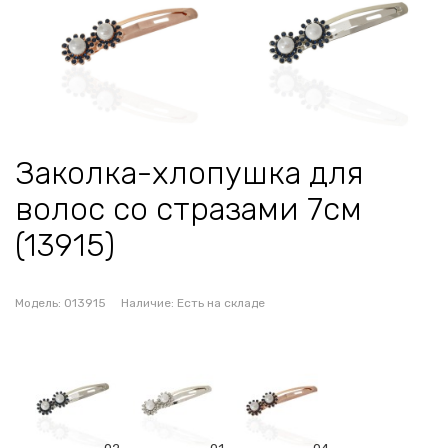
Заколка-хлопушка для
волос со стразами 7см
(13915)
Модель:
013915
Наличие:
Есть на складе