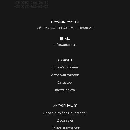
+38 (050) 066-06-30
+38 (067) 462-68-83
ГРАФИК РАБОТИ
Сб-Чт 6:30 - 14:30, Пт - Выходной
EMAIL
info@arkos.ua
АККАУНТ
Личный Кабинет
История заказов
Закладки
Карта сайта
ИНФОРМАЦИЯ
Договір публічної оферти
Доставка
Обмен и возврат