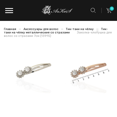
0
Главная
Аксессуары для волос
Тик-таки на чёлку
Тик-
таки на чёлку металлические со стразами
Заколка-хлопушка для
волос со стразами 7см (13915)