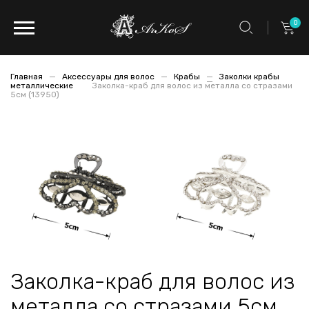
0
Главная
Аксессуары для волос
Крабы
Заколки крабы
металлические
Заколка-краб для волос из металла со стразами
5см (13950)
Заколка-краб для волос из
металла со стразами 5см