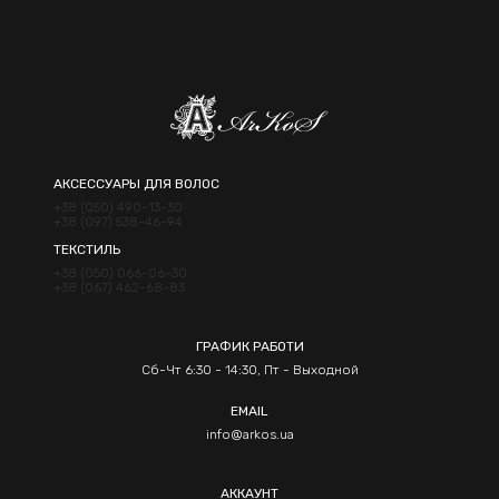
АКСЕССУАРЫ ДЛЯ ВОЛОС
+38 (050) 490-13-30
+38 (097) 538-46-94
ТЕКСТИЛЬ
+38 (050) 066-06-30
+38 (067) 462-68-83
ГРАФИК РАБОТИ
Сб-Чт 6:30 - 14:30, Пт - Выходной
EMAIL
info@arkos.ua
АККАУНТ