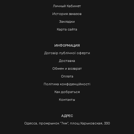
Личный Кабинет
История заказов
Закладки
Карта сайта
ИНФОРМАЦИЯ
Договір публічної оферти
Доставка
Обмен и возврат
Оплата
Політика конфіденційності
Как добраться
Контакты
АДРЕС
Одесса, промрынок "7км", площ Харьковская, 330