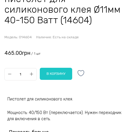
силиконового клея Ø11мм
40-150 Ватт (14604)
Модель:
014604
Наличие:
Есть на складе
465.00грн
/ 1 шт
Пистолет для силиконового клея.
Мощность: 40/150 Вт (переключается). Нужен переходник
для включения в сеть.