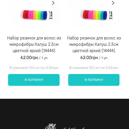
Набор резинок для волос из
Набор резинок для волос из
Набор резинок для во
микрофибры Калуш 2.3см
микрофибры Калуш 2.3см
цветной яркий (14444)
цветной яркий (14444)
62.00грн
62.00грн
/ 1 уп
/ 1 уп
Введите код, указанный на картинке:
В упаковке 120 шт по 0.52грн
В упаковке 120 шт по 0.52грн
В КОРЗИНУ
В КОРЗИНУ
Отправить