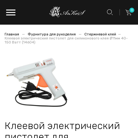
0
Главная
Фурнитура для рукоделия
Стержневой клей
Клеевой электрический пистолет для силиконового клея Ø11мм 40-
150 Ватт (14604)
Клеевой электрический
пистолет для