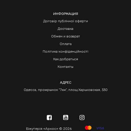
ИНФОРМАЦИЯ
Договір публічної оферти
Доставка
Обмен и возврат
Оплата
Політика конфіденційності
Как добраться
Контакты
АДРЕС
Одесса, промрынок "7км", площ Харьковская, 330
Біжутерія «Аркос» © 2026