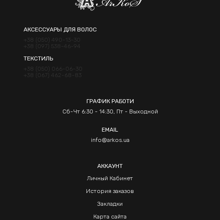
АКСЕССУАРЫ ДЛЯ ВОЛОС
+38 (050) 490-13-30
+38 (097) 538-46-94
ТЕКСТИЛЬ
+38 (050) 066-06-30
+38 (067) 462-68-83
ГРАФИК РАБОТИ
Сб-Чт 6:30 - 14:30, Пт - Выходной
EMAIL
info@arkos.ua
АККАУНТ
Личный Кабинет
История заказов
Закладки
Карта сайта