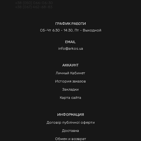
+38 (050) 066-06-30
+38 (067) 462-68-83
ГРАФИК РАБОТИ
Сб-Чт 6:30 - 14:30, Пт - Выходной
EMAIL
info@arkos.ua
АККАУНТ
Личный Кабинет
История заказов
Закладки
Карта сайта
ИНФОРМАЦИЯ
Договір публічної оферти
Доставка
Обмен и возврат