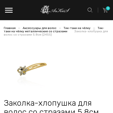
0
Главная
Аксессуары для волос
Тик-таки на чёлку
Тик-
таки на чёлку металлические со стразами
Заколка-хлопушка для
волос со стразами 5.8см (2455)
Заколка-хлопушка для
волос со стразами 5.8см