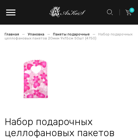
0
Главная
Упаковка
Пакеты подарочные
Набор подарочных
целлофановых пакетов 20мкм 9x15см 50шт (4750)
Набор подарочных
целлофановых пакетов