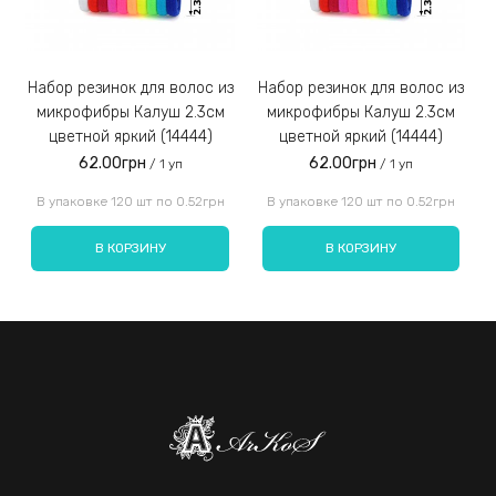
Набор резинок для волос из
Набор резинок для волос из
Набор резинок для во
микрофибры Калуш 2.3см
микрофибры Калуш 2.3см
цветной яркий (14444)
цветной яркий (14444)
62.00грн
62.00грн
/ 1 уп
/ 1 уп
Введите код, указанный на картинке:
В упаковке 120 шт по 0.52грн
В упаковке 120 шт по 0.52грн
В КОРЗИНУ
В КОРЗИНУ
Отправить