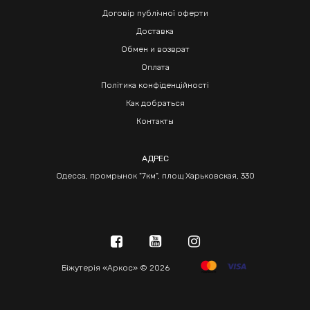
Договір публічної оферти
Доставка
Обмен и возврат
Оплата
Політика конфіденційності
Как добраться
Контакты
АДРЕС
Одесса, промрынок "7км", площ Харьковская, 330
Біжутерія «Аркос» © 2026