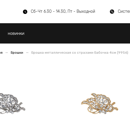
Сб-Чт 6:30 - 14:30, Пт - Выходной
Систе
НОВИНКИ
ия
Брошки
Брошка металлическая со стразами Бабочка 4см (9956)