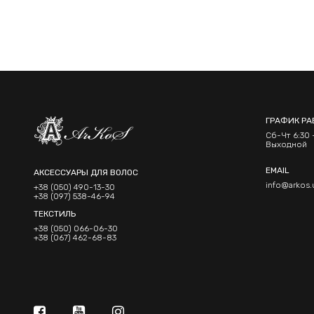
ГРАФИК РА
Сб-Чт 6:30 -
Выходной
EMAIL
АКСЕССУАРЫ ДЛЯ ВОЛОС
info@arkos.
+38 (050) 490-13-30
+38 (097) 538-46-94
ТЕКСТИЛЬ
+38 (050) 066-06-30
+38 (067) 462-68-83