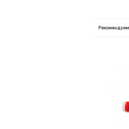
Рекомендуем