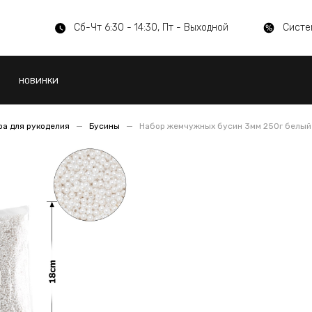
Сб-Чт 6:30 - 14:30, Пт - Выходной
Систе
НОВИНКИ
а для рукоделия
Бусины
Набор жемчужных бусин 3мм 250г белый