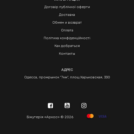
Договір публічної оферти
Доставка
Обмен и возврат
Оплата
Політика конфіденційності
Как добраться
Контакты
АДРЕС
Одесса, промрынок "7км", площ Харьковская, 330
Біжутерія «Аркос» © 2026