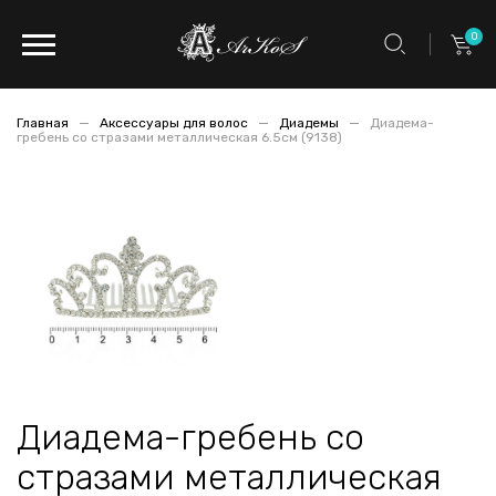
0
Главная
Аксессуары для волос
Диадемы
Диадема-
гребень со стразами металлическая 6.5см (9138)
Диадема-гребень со
стразами металлическая