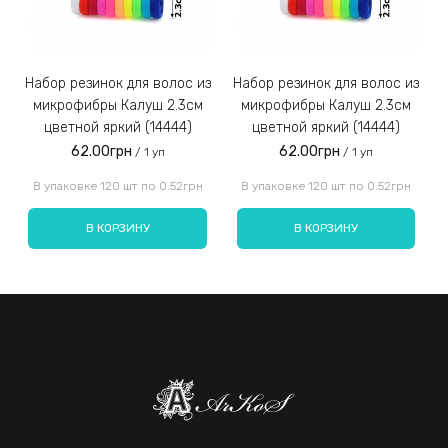
Набор резинок для волос из
Набор резинок для волос из
Набор резинок для во
микрофибры Калуш 2.3см
микрофибры Калуш 2.3см
цветной яркий (14444)
цветной яркий (14444)
62.00грн
62.00грн
/ 1 уп
/ 1 уп
Введите код, указанный на картинке:
В упаковке 120 шт по 0.52грн
В упаковке 120 шт по 0.52грн
В КОРЗИНУ
В КОРЗИНУ
Отправить