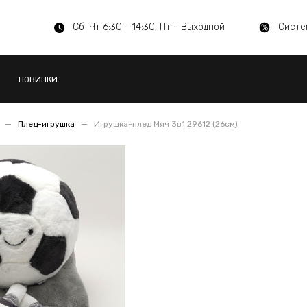
Сб-Чт 6:30 - 14:30, Пт - Выходной
Систе
НОВИНКИ
Плед-игрушка
Игрушка-плед Мяч 3в1 29612 (26см)