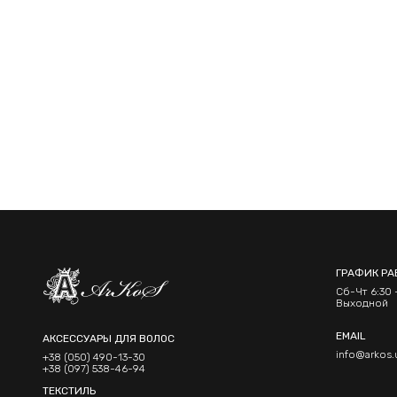
ГРАФИК РА
Сб-Чт 6:30 -
Выходной
EMAIL
АКСЕССУАРЫ ДЛЯ ВОЛОС
info@arkos.
+38 (050) 490-13-30
+38 (097) 538-46-94
ТЕКСТИЛЬ