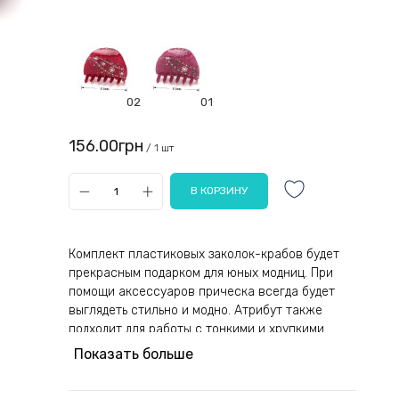
02
01
156.00грн
/ 1 шт
Комплект пластиковых заколок-крабов будет
прекрасным подарком для юных модниц. При
помощи аксессуаров прическа всегда будет
выглядеть стильно и модно. Атрибут также
подходит для работы с тонкими и хрупкими
прядями.
Показать больше
Аксессуар состоит из двух частей,