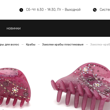
Сб-Чт 6:30 - 14:30, Пт - Выходной
Систе
НОВИНКИ
ры для волос
Крабы
Заколки крабы пластиковые
Заколка-краб