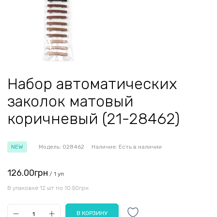
Набор автоматических
заколок матовый
коричневый (21-28462)
NEW
Модель:
028462
Наличие:
Есть в наличии
126.00грн
/ 1 уп
В упаковке 12 шт по 10.50грн