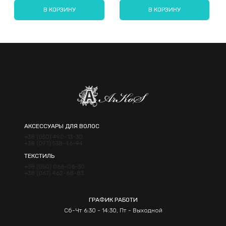
В КОРЗИНУ
В КОРЗИНУ
Отправить
АКСЕССУАРЫ ДЛЯ ВОЛОС
+38 (050) 490-13-30
+38 (097) 538-46-94
ТЕКСТИЛЬ
+38 (050) 066-06-30
+38 (067) 462-68-83
ГРАФИК РАБОТИ
Сб-Чт 6:30 - 14:30, Пт - Выходной