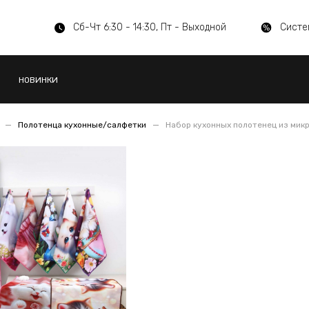
Сб-Чт 6:30 - 14:30, Пт - Выходной
Систе
НОВИНКИ
Полотенца кухонные/салфетки
Набор кухонных полотенец из мик