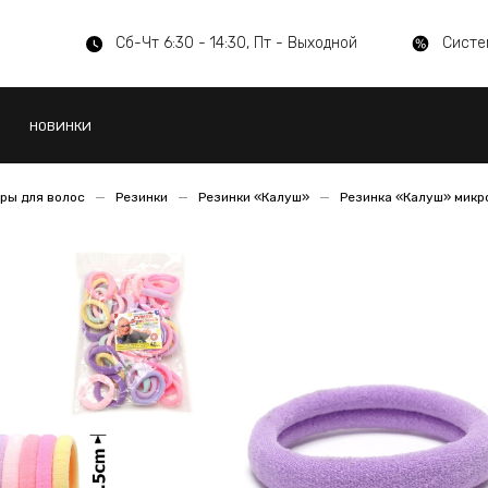
Сб-Чт 6:30 - 14:30, Пт - Выходной
Систе
НОВИНКИ
ры для волос
Резинки
Резинки «Калуш»
Резинка «Калуш» мик